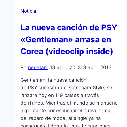
Noticia
La nueva canción de PSY
«Gentleman» arrasa en
Corea (videoclip inside)
Por
nenetaro
13 abril, 2013
13 abril, 2013
Gentleman, la nueva canción
de PSY sucesora del Gangnam Style, se
lanzará hoy en 119 paí­ses a través
de iTunes. Mientras el mundo se mantiene
expectante por escuchar el nuevo tema
del rapero de moda, el single ya ha
conseguido liderar la lista de canciones