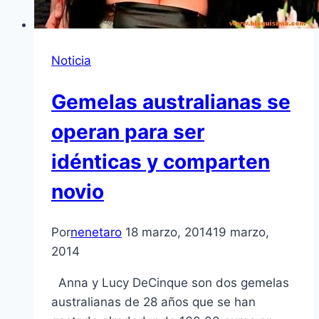
Noticia
Gemelas australianas se
operan para ser
idénticas y comparten
novio
Por
nenetaro
18 marzo, 2014
19 marzo,
2014
Anna y Lucy DeCinque son dos gemelas
australianas de 28 años que se han