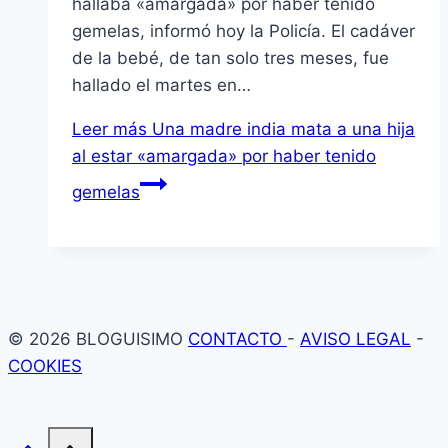
hallaba «amargada» por haber tenido
gemelas, informó hoy la Policía. El cadáver
de la bebé, de tan solo tres meses, fue
hallado el martes en…
Leer más
Una madre india mata a una hija
al estar «amargada» por haber tenido
gemelas
© 2026 BLOGUISIMO
CONTACTO
-
AVISO LEGAL
-
COOKIES