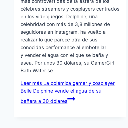
más controvertidas de la esfera de los
célebres streamers y cosplayers centrados
en los videojuegos. Delphine, una
celebridad con más de 3,8 millones de
seguidores en Instagram, ha vuelto a
realizar lo que parece otra de sus
conocidas performance al embotellar
y vender el agua con el que se baña y
asea. Por unos 30 dólares, su GamerGirl
Bath Water se…
Leer más
La polémica gamer y cosplayer
Belle Delphine vende el agua de su
bañera a 30 dólares