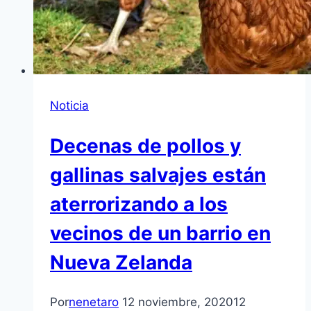
Noticia
Decenas de pollos y
gallinas salvajes están
aterrorizando a los
vecinos de un barrio en
Nueva Zelanda
Por
nenetaro
12 noviembre, 2020
12