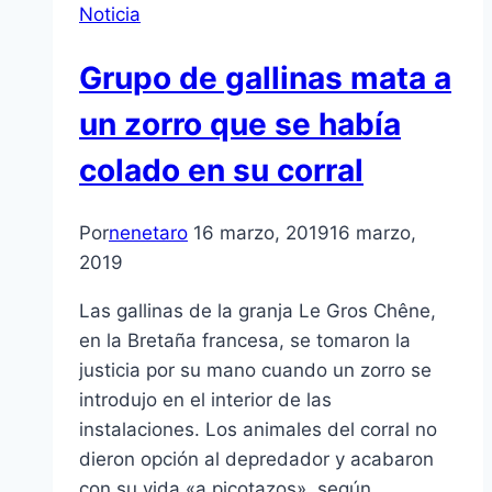
Noticia
Grupo de gallinas mata a
un zorro que se había
colado en su corral
Por
nenetaro
16 marzo, 2019
16 marzo,
2019
Las gallinas de la granja Le Gros Chêne,
en la Bretaña francesa, se tomaron la
justicia por su mano cuando un zorro se
introdujo en el interior de las
instalaciones. Los animales del corral no
dieron opción al depredador y acabaron
con su vida «a picotazos», según