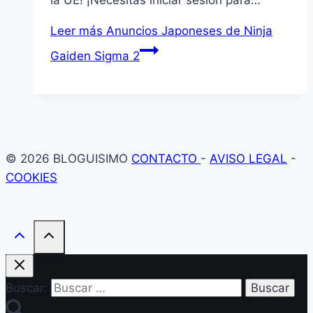
la UE! ¡Necesitas iniciar sesión para…
Leer más
Anuncios Japoneses de Ninja
Gaiden Sigma 2
© 2026 BLOGUISIMO
CONTACTO
-
AVISO LEGAL
-
COOKIES
Buscar: