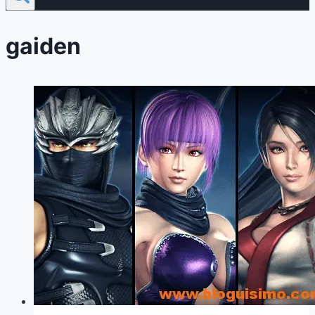
gaiden