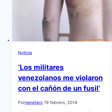
Noticia
‘Los militares
venezolanos me violaron
con el cañón de un fusil’
Por
nenetaro
19 febrero, 2014