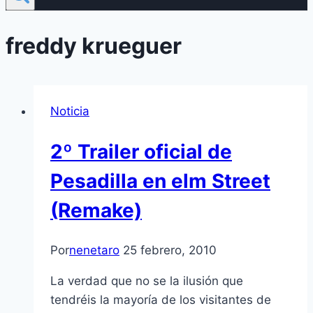
freddy krueguer
Noticia
2º Trailer oficial de
Pesadilla en elm Street
(Remake)
Por
nenetaro
25 febrero, 2010
La verdad que no se la ilusión que
tendréis la mayorí­a de los visitantes de