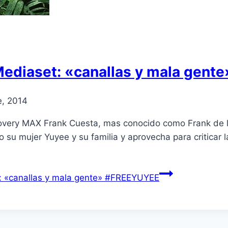
a Mediaset: «canallas y mala gen
e, 2014
overy MAX Frank Cuesta, mas conocido como Frank de la
o su mujer Yuyee y su familia y aprovecha para critica
t: «canallas y mala gente» #FREEYUYEE