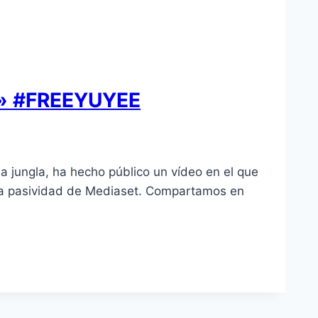
te» #FREEYUYEE
 jungla, ha hecho público un vídeo en el que
r la pasividad de Mediaset. Compartamos en