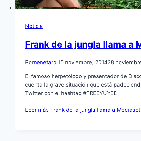
Noticia
Frank de la jungla llama 
Por
nenetaro
15 noviembre, 2014
28 noviembr
El famoso herpetólogo y presentador de Disc
cuenta la grave situación que está padeciend
Twitter con el hashtag #FREEYUYEE
Leer más
Frank de la jungla llama a Mediase