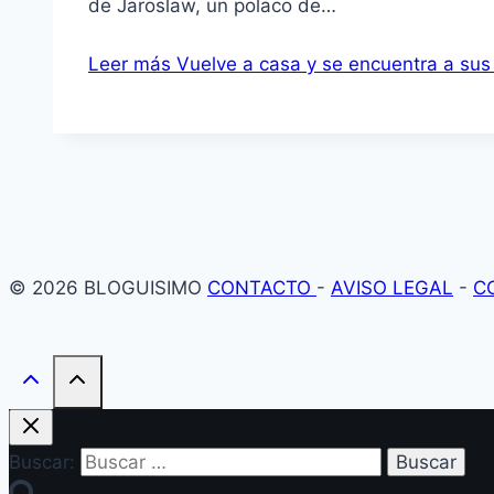
de Jaroslaw, un polaco de…
Leer más
Vuelve a casa y se encuentra a sus 
© 2026 BLOGUISIMO
CONTACTO
-
AVISO LEGAL
-
C
Buscar: