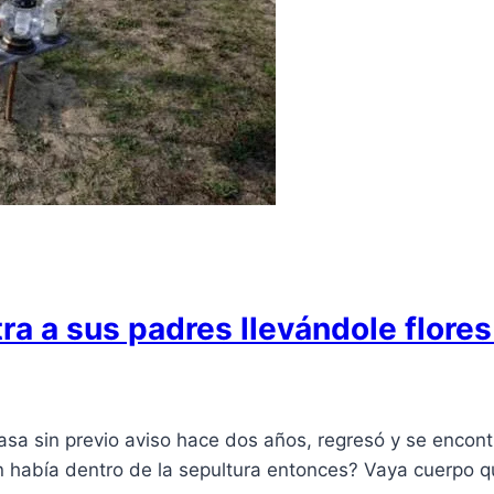
ra a sus padres llevándole flore
a sin previo aviso hace dos años, regresó y se encont
n había dentro de la sepultura entonces? Vaya cuerpo q