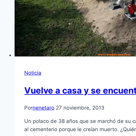
Noticia
Vuelve a casa y se encuent
Por
nenetaro
27 noviembre, 2013
Un polaco de 38 años que se marchó de su cas
al cementerio porque le creían muerto. ¿Quié