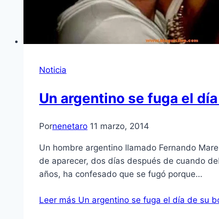
Noticia
Un argentino se fuga el dí
Por
nenetaro
11 marzo, 2014
Un hombre argentino llamado Fernando Marengo
de aparecer, dos días después de cuando deb
años, ha confesado que se fugó porque…
Leer más
Un argentino se fuga el día de su 