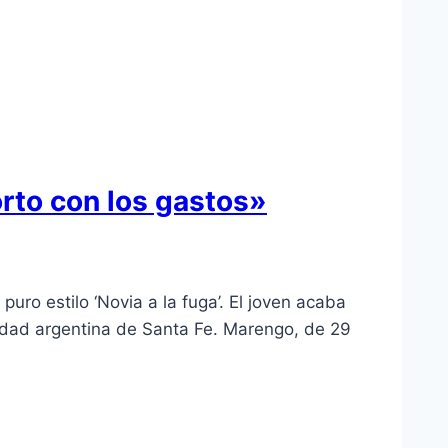
rto con los gastos»
o estilo ‘Novia a la fuga’. El joven acaba
udad argentina de Santa Fe. Marengo, de 29