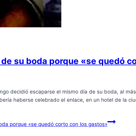
a de su boda porque «se quedó co
 decidió escaparse el mismo día de su boda, al más pur
ería haberse celebrado el enlace, en un hotel de la ci
boda porque «se quedó corto con los gastos»