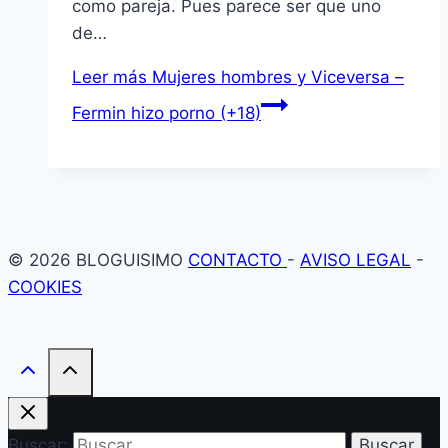
como pareja. Pues parece ser que uno
de…
Leer más
Mujeres hombres y Viceversa –
Fermin hizo porno (+18)
© 2026 BLOGUISIMO
CONTACTO
-
AVISO LEGAL
-
COOKIES
Buscar: