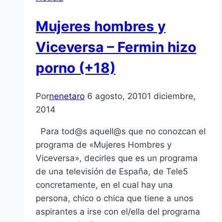
Mujeres hombres y
Viceversa – Fermin hizo
porno (+18)
Por
nenetaro
6 agosto, 2010
1 diciembre,
2014
Para tod@s aquell@s que no conozcan el
programa de «Mujeres Hombres y
Viceversa», decirles que es un programa
de una televisión de España, de Tele5
concretamente, en el cual hay una
persona, chico o chica que tiene a unos
aspirantes a irse con el/ella del programa