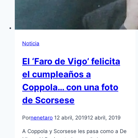
Noticia
El ‘Faro de Vigo’ felicita
el cumpleaños a
Coppola… con una foto
de Scorsese
Por
nenetaro
12 abril, 2019
12 abril, 2019
A Coppola y Scorsese les pasa como a De