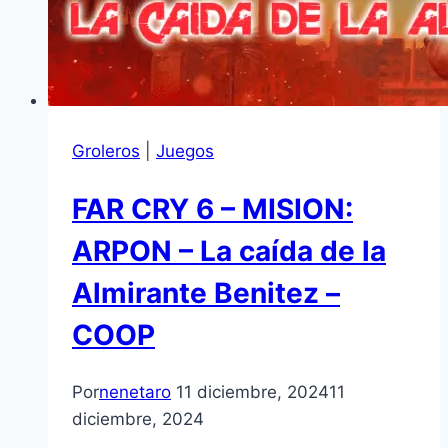
Groleros
|
Juegos
FAR CRY 6 – MISION:
ARPON – La caída de la
Almirante Benitez –
COOP
Por
nenetaro
11 diciembre, 2024
11
diciembre, 2024