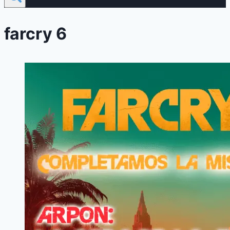
farcry 6