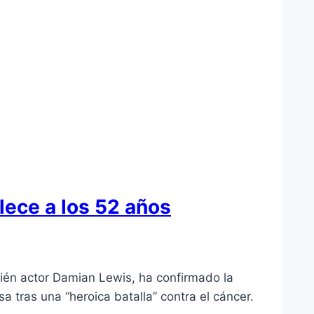
llece a los 52 años
mbién actor Damian Lewis, ha confirmado la
a tras una “heroica batalla” contra el cáncer.