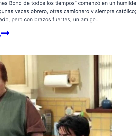
James Bond de todos los tiempos” comenzó en un humild
lgunas veces obrero, otras camionero y siempre católico
eado, pero con brazos fuertes, un amigo…
y