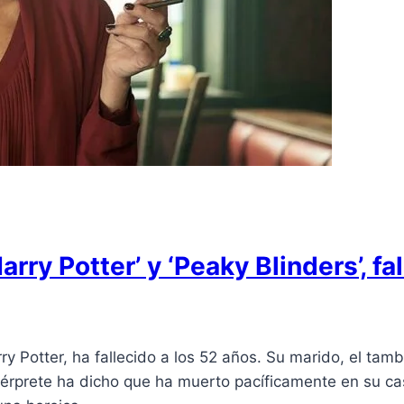
rry Potter’ y ‘Peaky Blinders’, fa
ry Potter, ha fallecido a los 52 años. Su marido, el ta
ntérprete ha dicho que ha muerto pacíficamente en su cas