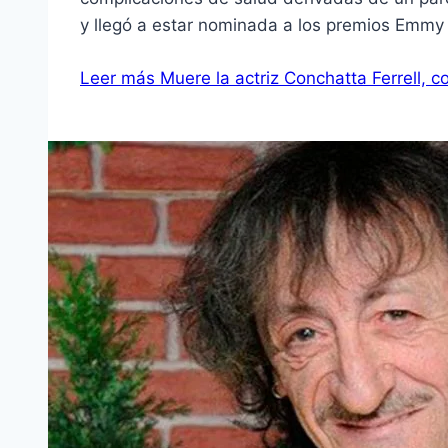
y llegó a estar nominada a los premios Emmy
Leer más
Muere la actriz Conchatta Ferrell, 