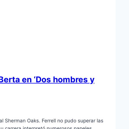
 Berta en ‘Dos hombres y
tal Sherman Oaks. Ferrell no pudo superar las
su carrera interpretó numerosos papeles