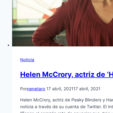
Noticia
Helen McCrory, actriz de ‘Ha
Por
nenetaro
17 abril, 2021
17 abril, 2021
Helen McCrory, actriz de Peaky Blinders y Har
noticia a través de su cuenta de Twitter. El i