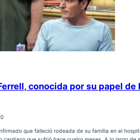
Ferrell, conocida por su papel de
20
onfirmado que falleció rodeada de su familia en el hospi
 cardiaco que sufrió hace cuatro meses. A lo largo de 