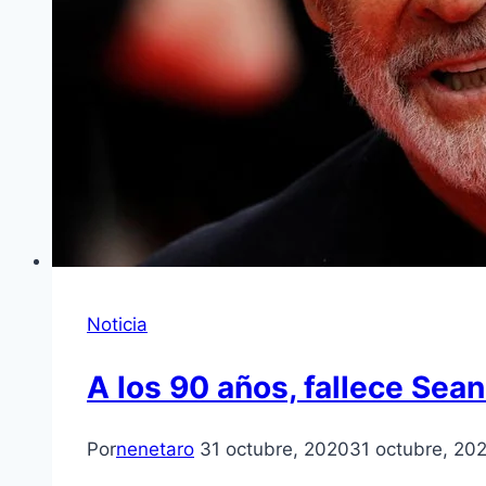
Noticia
A los 90 años, fallece Sea
Por
nenetaro
31 octubre, 2020
31 octubre, 20