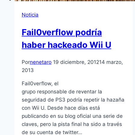
Noticia
Fail0verflow podrí­a
haber hackeado Wii U
Por
nenetaro
19 diciembre, 2012
14 marzo,
2013
Fail0verflow, el
grupo responsable de reventar la
seguridad de PS3 podrí­a repetir la hazaña
con Wii U. Desde hace dí­as está
publicando en su blog oficial una serie de
claves, pero la pista final ha sido a través
de su cuenta de twitter…