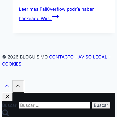
Leer más
Fail0verflow podrí­a haber
hackeado Wii U
© 2026 BLOGUISIMO
CONTACTO
-
AVISO LEGAL
-
COOKIES
Buscar: