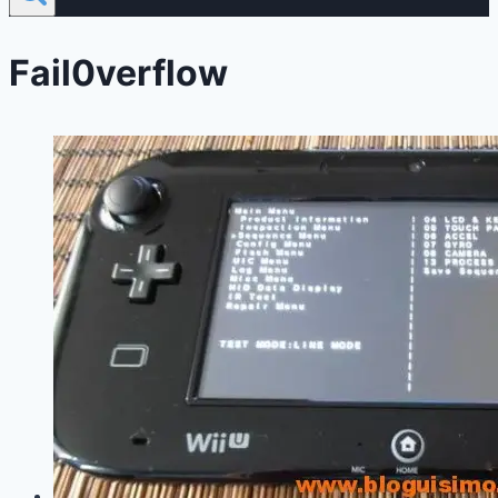
Fail0verflow