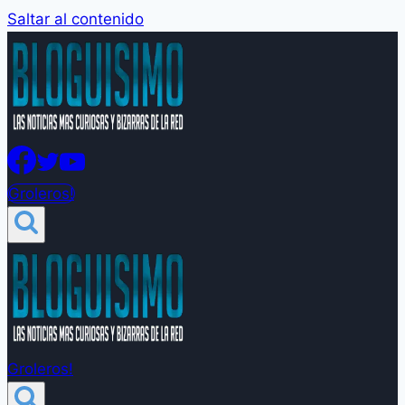
Saltar al contenido
Groleros!
Groleros!