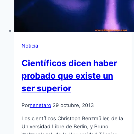
Noticia
Científicos dicen haber
probado que existe un
ser superior
Por
nenetaro
29 octubre, 2013
Los científicos Christoph Benzmüller, de la
Universidad Libre de Berlín, y Bruno