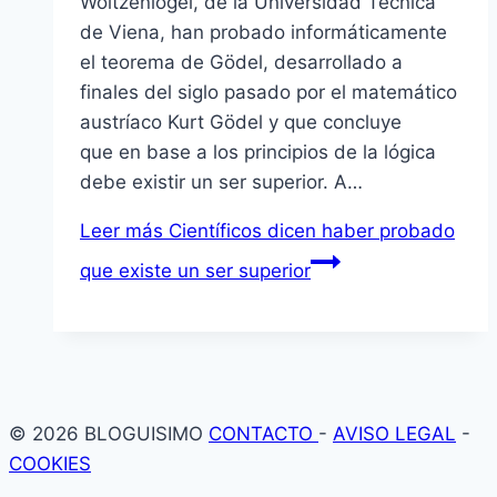
Woltzenlogel, de la Universidad Técnica
de Viena, han probado informáticamente
el teorema de Gödel, desarrollado a
finales del siglo pasado por el matemático
austríaco Kurt Gödel y que concluye
que en base a los principios de la lógica
debe existir un ser superior. A…
Leer más
Científicos dicen haber probado
que existe un ser superior
© 2026 BLOGUISIMO
CONTACTO
-
AVISO LEGAL
-
COOKIES