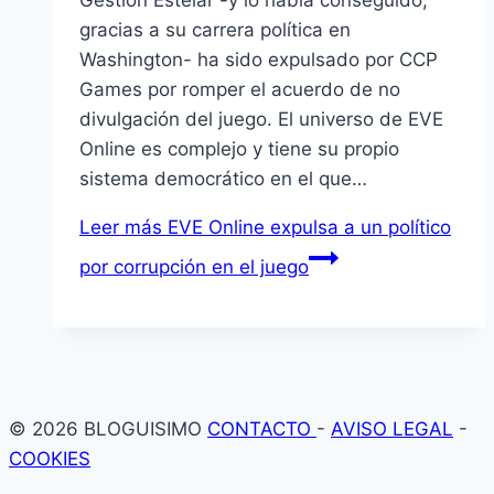
Gestión Estelar -y lo había conseguido,
gracias a su carrera política en
Washington- ha sido expulsado por CCP
Games por romper el acuerdo de no
divulgación del juego. El universo de EVE
Online es complejo y tiene su propio
sistema democrático en el que…
Leer más
EVE Online expulsa a un político
por corrupción en el juego
© 2026 BLOGUISIMO
CONTACTO
-
AVISO LEGAL
-
COOKIES