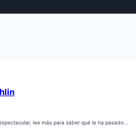
hlin
 espectacular, lee más para saber qué le ha pasado…