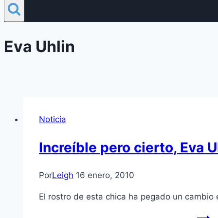
Eva Uhlin
Noticia
Increí­ble pero cierto, Eva U
Por
Leigh
16 enero, 2010
El rostro de esta chica ha pegado un cambio