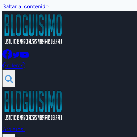
Saltar al contenido
Groleros!
Groleros!