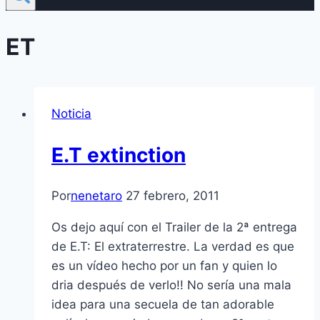
ET
Noticia
E.T extinction
Por
nenetaro
27 febrero, 2011
Os dejo aquí­ con el Trailer de la 2ª entrega
de E.T: El extraterrestre. La verdad es que
es un ví­deo hecho por un fan y quien lo
dria después de verlo!! No serí­a una mala
idea para una secuela de tan adorable