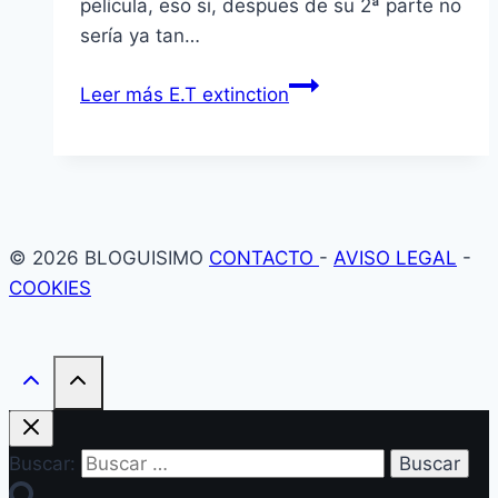
pelí­cula, eso si, despues de su 2ª parte no
serí­a ya tan…
Leer más
E.T extinction
© 2026 BLOGUISIMO
CONTACTO
-
AVISO LEGAL
-
COOKIES
Buscar: