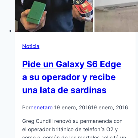
Noticia
Pide un Galaxy S6 Edge
a su operador y recibe
una lata de sardinas
Por
nenetaro
19 enero, 2016
19 enero, 2016
Greg Cundill renovó su permanencia con
el operador británico de telefonía O2 y
como el común de los mortales solicitó un