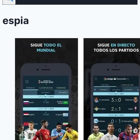
espia