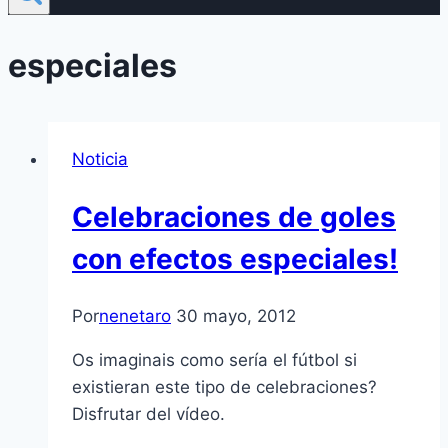
especiales
Noticia
Celebraciones de goles
con efectos especiales!
Por
nenetaro
30 mayo, 2012
Os imaginais como serí­a el fútbol si
existieran este tipo de celebraciones?
Disfrutar del ví­deo.