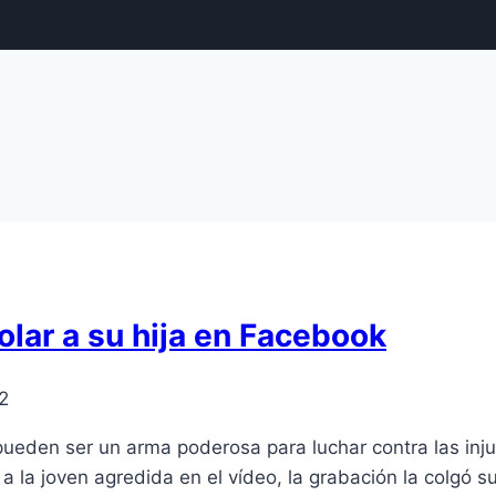
lar a su hija en Facebook
2
ueden ser un arma poderosa para luchar contra las inj
 la joven agredida en el ví­deo, la grabación la colgó 