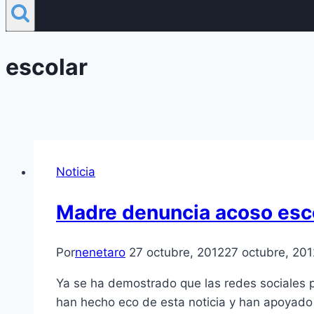
escolar
Noticia
Madre denuncia acoso esco
Por
nenetaro
27 octubre, 2012
27 octubre, 201
Ya se ha demostrado que las redes sociales p
han hecho eco de esta noticia y han apoyado a