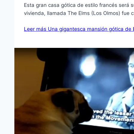
Esta gran casa gótica de estilo francés será 
vivienda, llamada The Elms (Los Olmos) fue c
Leer más
Una gigantesca mansión gótica de Es