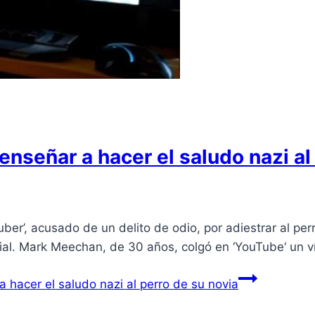
enseñar a hacer el saludo nazi al
er’, acusado de un delito de odio, por adiestrar al per
ocial. Mark Meechan, de 30 años, colgó en ‘YouTube‘ un v
 hacer el saludo nazi al perro de su novia