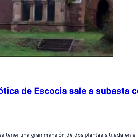
ica de Escocia sale a subasta con
edes tener una gran mansión de dos plantas situada en el