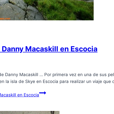
 Danny Macaskill en Escocia
de Danny Macaskill … Por primera vez en una de sus pel
 la isla de Skye en Escocia para realizar un viaje que d
caskill en Escocia