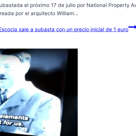
subastada el próximo 17 de julio por National Property A
reada por el arquitecto William…
cocia sale a subasta con un precio inicial de 1 euro