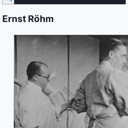
Ernst Röhm