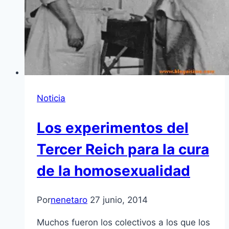
Noticia
Los experimentos del
Tercer Reich para la cura
de la homosexualidad
Por
nenetaro
27 junio, 2014
Muchos fueron los colectivos a los que los