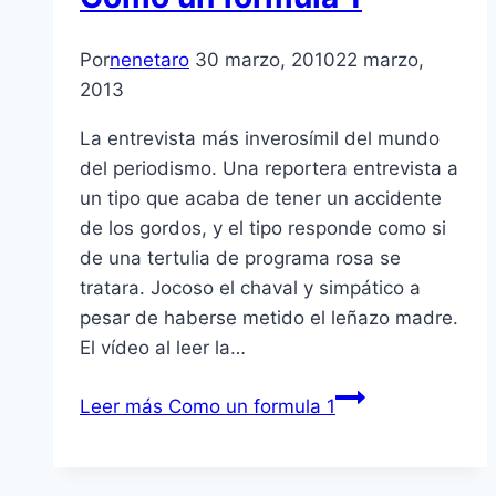
Por
nenetaro
30 marzo, 2010
22 marzo,
2013
La entrevista más inverosí­mil del mundo
del periodismo. Una reportera entrevista a
un tipo que acaba de tener un accidente
de los gordos, y el tipo responde como si
de una tertulia de programa rosa se
tratara. Jocoso el chaval y simpático a
pesar de haberse metido el leñazo madre.
El ví­deo al leer la…
Leer más
Como un formula 1