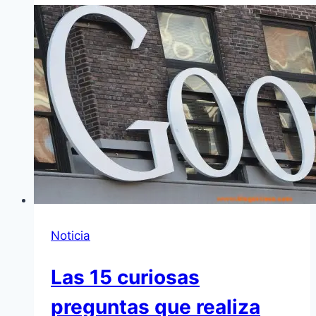
Noticia
Las 15 curiosas
preguntas que realiza