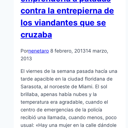
contra la entrepierna de
los viandantes que se
cruzaba
Por
nenetaro
8 febrero, 2013
14 marzo,
2013
El viernes de la semana pasada hací­a una
tarde apacible en la ciudad floridana de
Sarasota, al noroeste de Miami. El sol
brillaba, apenas habí­a nubes y la
temperatura era agradable, cuando el
centro de emergencias de la policí­a
recibió una llamada, cuando menos, poco
usual: «Hay una mujer en la calle dándole