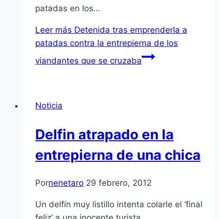
patadas en los…
Leer más
Detenida tras emprenderla a
patadas contra la entrepierna de los
viandantes que se cruzaba
Noticia
Delfin atrapado en la
entrepierna de una chica
Por
nenetaro
29 febrero, 2012
Un delfí­n muy listillo intenta colarle el ‘final
feliz’ a una inocente turista…