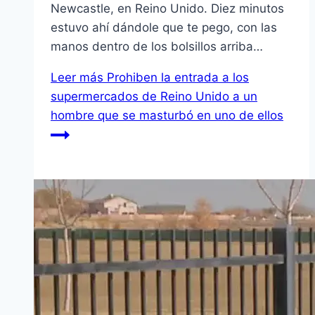
Newcastle, en Reino Unido. Diez minutos
estuvo ahí dándole que te pego, con las
manos dentro de los bolsillos arriba…
Leer más
Prohiben la entrada a los
supermercados de Reino Unido a un
hombre que se masturbó en uno de ellos