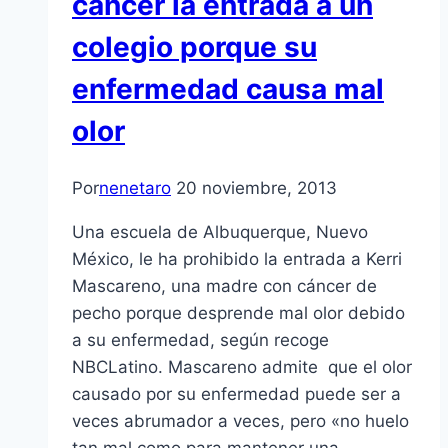
cáncer la entrada a un
colegio porque su
enfermedad causa mal
olor
Por
nenetaro
20 noviembre, 2013
Una escuela de Albuquerque, Nuevo
México, le ha prohibido la entrada a Kerri
Mascareno, una madre con cáncer de
pecho porque desprende mal olor debido
a su enfermedad, según recoge
NBCLatino. Mascareno admite que el olor
causado por su enfermedad puede ser a
veces abrumador a veces, pero «no huelo
tan mal como para mantener una…