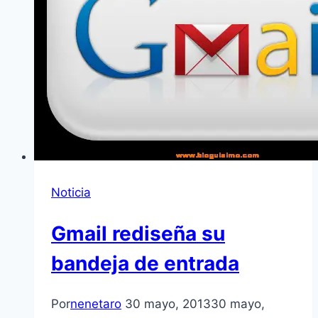
Noticia
Gmail rediseña su
bandeja de entrada
Por
nenetaro
30 mayo, 2013
30 mayo,