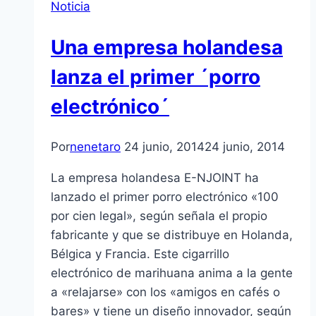
Noticia
Una empresa holandesa
lanza el primer ´porro
electrónico´
Por
nenetaro
24 junio, 2014
24 junio, 2014
La empresa holandesa E-NJOINT ha
lanzado el primer porro electrónico «100
por cien legal», según señala el propio
fabricante y que se distribuye en Holanda,
Bélgica y Francia. Este cigarrillo
electrónico de marihuana anima a la gente
a «relajarse» con los «amigos en cafés o
bares» y tiene un diseño innovador, según