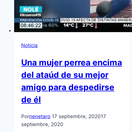
Noticia
Una mujer perrea encima
del ataúd de su mejor
amigo para despedirse
de él
Por
nenetaro
17 septiembre, 2020
17
septiembre, 2020