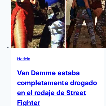
Noticia
Van Damme estaba
completamente drogado
en el rodaje de Street
Fighter