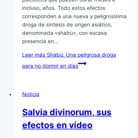
incluso, años. Todo estos efectos
corresponden a una nueva y peligrosí­sima
droga de sí­ntesis de origen asiático,
denominada «shabú», con escasa
presencia en…
Leer más
Shabú: Una peligrosa droga
para no dormir en dí­as
Noticia
Salvia divinorum, sus
efectos en ví­deo