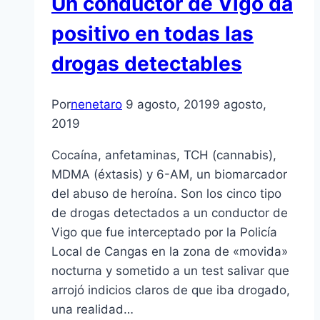
Un conductor de Vigo da
positivo en todas las
drogas detectables
Por
nenetaro
9 agosto, 2019
9 agosto,
2019
Cocaína, anfetaminas, TCH (cannabis),
MDMA (éxtasis) y 6-AM, un biomarcador
del abuso de heroína. Son los cinco tipo
de drogas detectados a un conductor de
Vigo que fue interceptado por la Policía
Local de Cangas en la zona de «movida»
nocturna y sometido a un test salivar que
arrojó indicios claros de que iba drogado,
una realidad…