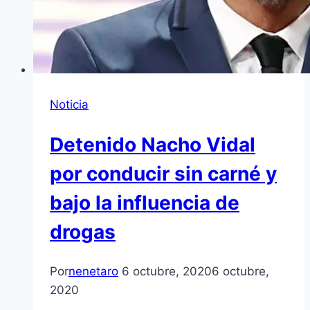
Noticia
Detenido Nacho Vidal
por conducir sin carné y
bajo la influencia de
drogas
Por
nenetaro
6 octubre, 2020
6 octubre,
2020