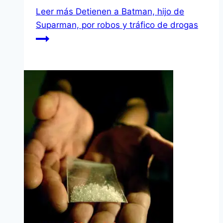
Leer más
Detienen a Batman, hijo de
Suparman, por robos y tráfico de drogas