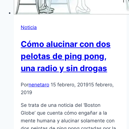
Noticia
Cómo alucinar con dos
pelotas de ping pong,
una radio y sin drogas
Por
nenetaro
15 febrero, 2019
15 febrero,
2019
Se trata de una noticia del ‘Boston
Globe’ que cuenta cómo engañar a la
mente humana y alucinar solamente con
dos pelotas de ping pong cortadas por la