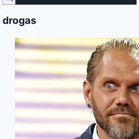
drogas