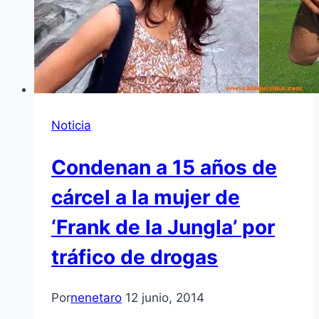
Noticia
Condenan a 15 años de
cárcel a la mujer de
‘Frank de la Jungla’ por
tráfico de drogas
Por
nenetaro
12 junio, 2014