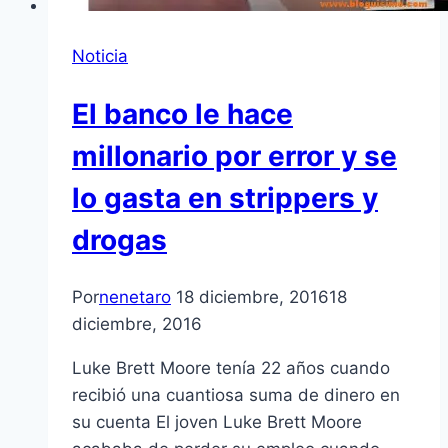
Noticia
El banco le hace
millonario por error y se
lo gasta en strippers y
drogas
Por
nenetaro
18 diciembre, 2016
18
diciembre, 2016
Luke Brett Moore tenía 22 años cuando
recibió una cuantiosa suma de dinero en
su cuenta El joven Luke Brett Moore