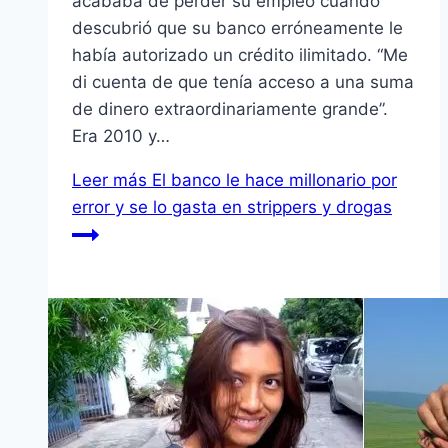
acababa de perder su empleo cuando
descubrió que su banco erróneamente le
había autorizado un crédito ilimitado. “Me
di cuenta de que tenía acceso a una suma
de dinero extraordinariamente grande”.
Era 2010 y…
Leer más
El banco le hace millonario por
error y se lo gasta en strippers y drogas