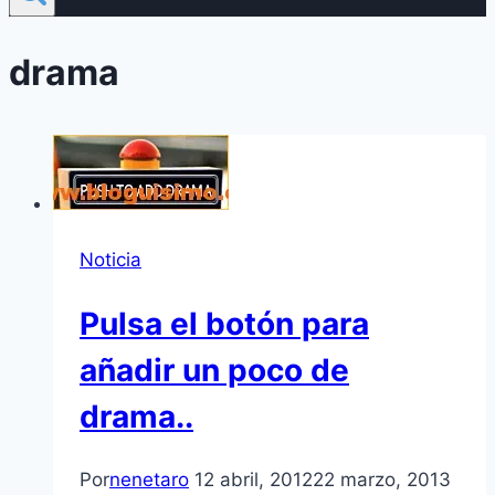
drama
Noticia
Pulsa el botón para
añadir un poco de
drama..
Por
nenetaro
12 abril, 2012
22 marzo, 2013