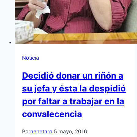
Noticia
Decidió donar un riñón a
su jefa y ésta la despidió
por faltar a trabajar en la
convalecencia
Por
nenetaro
5 mayo, 2016