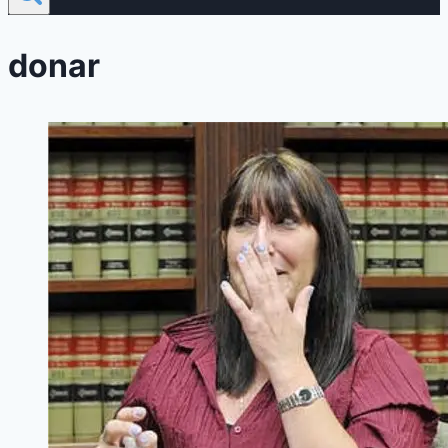
donar