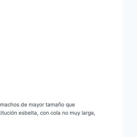
os machos de mayor tamaño que
tución esbelta, con cola no muy larga,