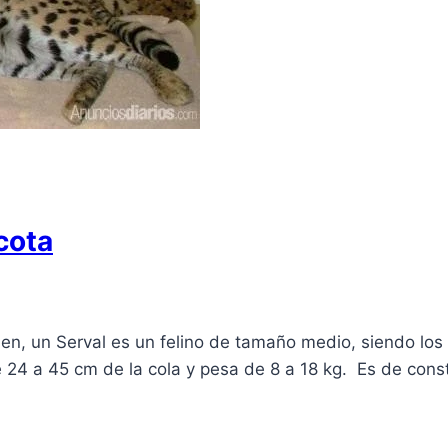
cota
ien, un Serval es un felino de tamaño medio, siendo l
24 a 45 cm de la cola y pesa de 8 a 18 kg. Es de consti