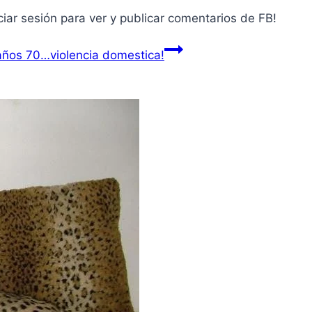
ciar sesión para ver y publicar comentarios de FB!
años 70…violencia domestica!