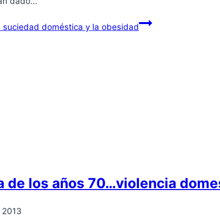
han dado…
la suciedad doméstica y la obesidad
 de los años 70…violencia domes
, 2013