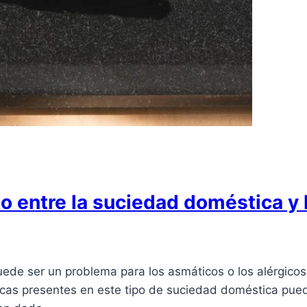
ulo entre la suciedad doméstica y
de ser un problema para los asmáticos o los alérgicos 
cas presentes en este tipo de suciedad doméstica puede