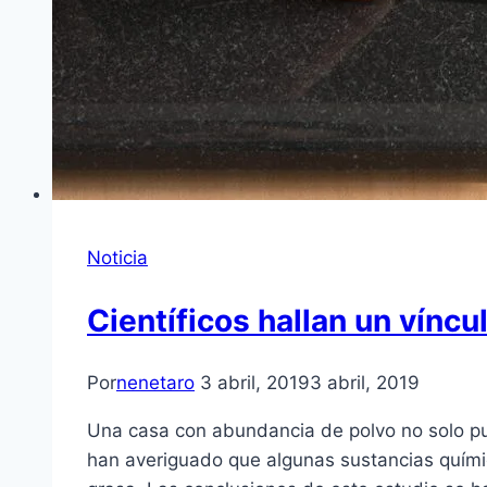
Noticia
Científicos hallan un vínc
Por
nenetaro
3 abril, 2019
3 abril, 2019
Una casa con abundancia de polvo no solo pue
han averiguado que algunas sustancias quími