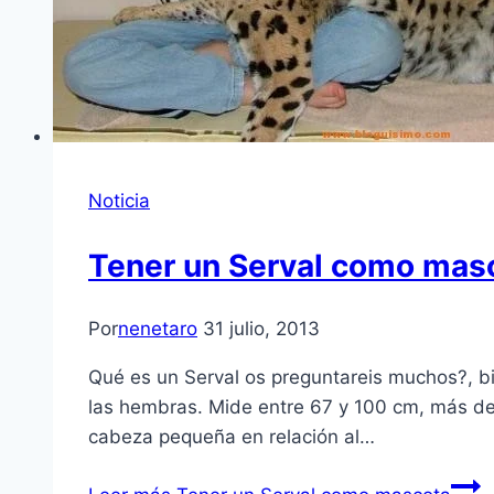
Noticia
Tener un Serval como mas
Por
nenetaro
31 julio, 2013
Qué es un Serval os preguntareis muchos?, b
las hembras. Mide entre 67 y 100 cm, más de 
cabeza pequeña en relación al…