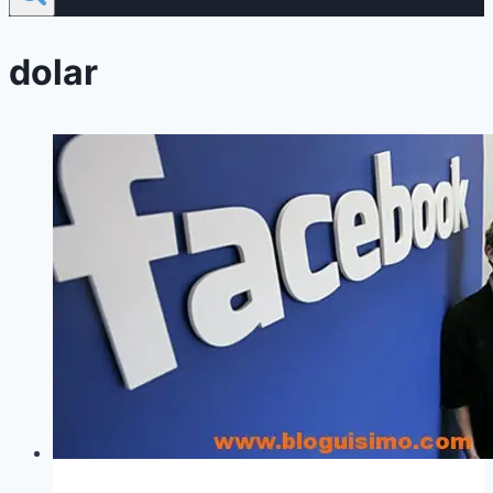
dolar