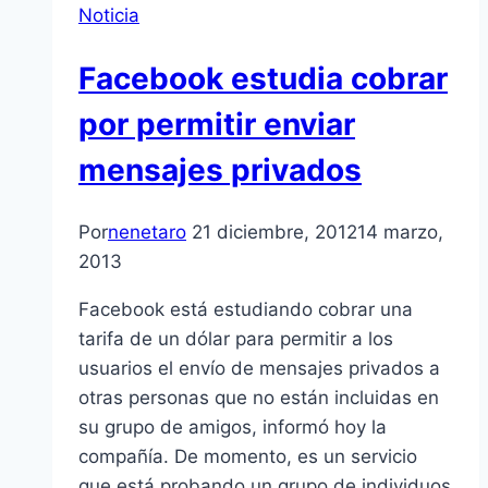
Noticia
Facebook estudia cobrar
por permitir enviar
mensajes privados
Por
nenetaro
21 diciembre, 2012
14 marzo,
2013
Facebook está estudiando cobrar una
tarifa de un dólar para permitir a los
usuarios el enví­o de mensajes privados a
otras personas que no están incluidas en
su grupo de amigos, informó hoy la
compañí­a. De momento, es un servicio
que está probando un grupo de individuos