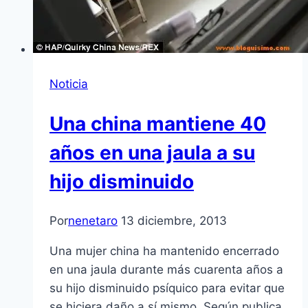
Noticia
Una china mantiene 40
años en una jaula a su
hijo disminuido
Por
nenetaro
13 diciembre, 2013
Una mujer china ha mantenido encerrado
en una jaula durante más cuarenta años a
su hijo disminuido psíquico para evitar que
se hiciera daño a sí mismo. Según publica