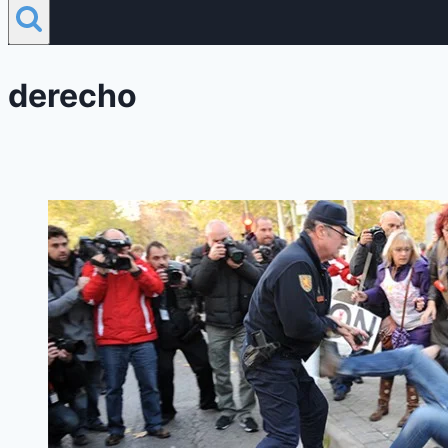
derecho