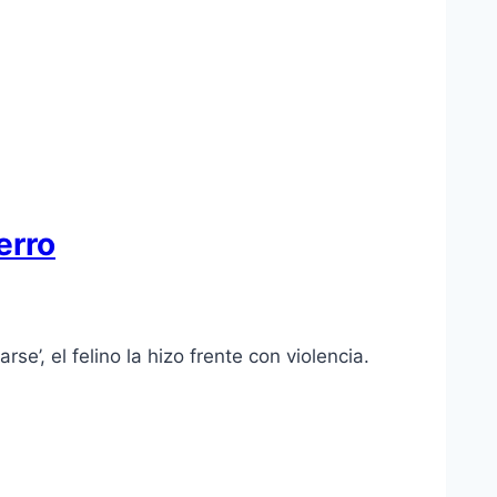
erro
e’, el felino la hizo frente con violencia.