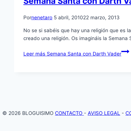
Semana Santa con Darth V
Por
nenetaro
5 abril, 2010
22 marzo, 2013
No se si sabéis que hay una religión que es l
creado una religión. Os imagináis la Semana 
Leer más
Semana Santa con Darth Vader
© 2026 BLOGUISIMO
CONTACTO
-
AVISO LEGAL
-
C