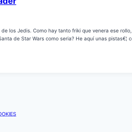
ader
a de los Jedis. Como hay tanto friki que venera ese roll
Santa de Star Wars como seria? He aquí­ unas pistas€¦ 
OOKIES