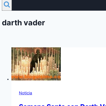
darth vader
Noticia