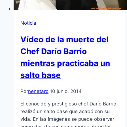
Noticia
Vídeo de la muerte del
Chef Darío Barrio
mientras practicaba un
salto base
Por
nenetaro
10 junio, 2014
El conocido y prestigioso chef Darío Barrio
realizó un salto base que acabó con su
vida. En las imágenes se puede observar
como dos de sus compañeros abren los