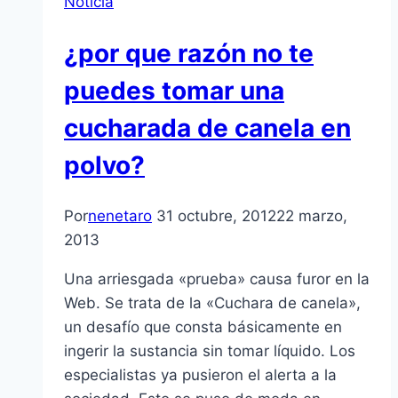
Noticia
¿por que razón no te
puedes tomar una
cucharada de canela en
polvo?
Por
nenetaro
31 octubre, 2012
22 marzo,
2013
Una arriesgada «prueba» causa furor en la
Web. Se trata de la «Cuchara de canela»,
un desafí­o que consta básicamente en
ingerir la sustancia sin tomar lí­quido. Los
especialistas ya pusieron el alerta a la