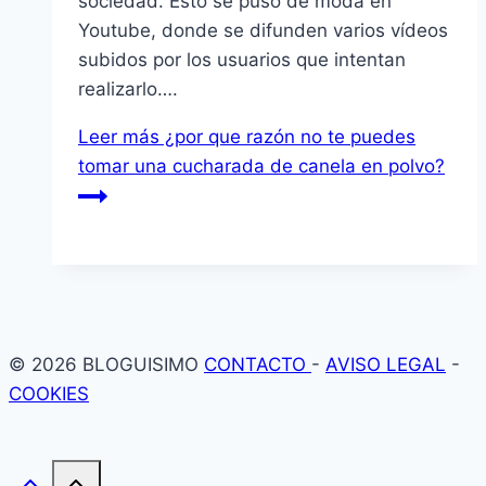
sociedad. Esto se puso de moda en
Youtube, donde se difunden varios ví­deos
subidos por los usuarios que intentan
realizarlo….
Leer más
¿por que razón no te puedes
tomar una cucharada de canela en polvo?
© 2026 BLOGUISIMO
CONTACTO
-
AVISO LEGAL
-
COOKIES