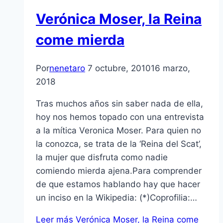
Verónica Moser, la Reina
come mierda
Por
nenetaro
7 octubre, 2010
16 marzo,
2018
Tras muchos años sin saber nada de ella,
hoy nos hemos topado con una entrevista
a la mí­tica Veronica Moser. Para quien no
la conozca, se trata de la ‘Reina del Scat’,
la mujer que disfruta como nadie
comiendo mierda ajena.Para comprender
de que estamos hablando hay que hacer
un inciso en la Wikipedia: (*)Coprofilia:…
Leer más
Verónica Moser, la Reina come