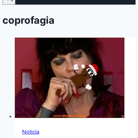
coprofagia
Noticia