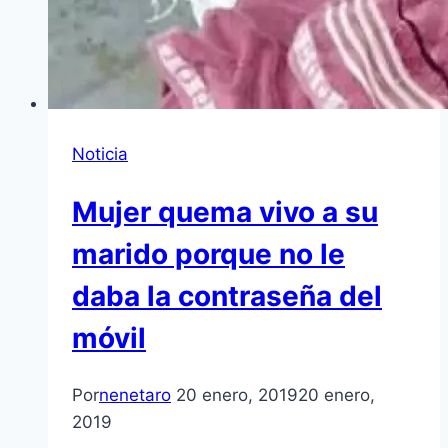
Noticia
Mujer quema vivo a su
marido porque no le
daba la contraseña del
móvil
Por
nenetaro
20 enero, 2019
20 enero,
2019