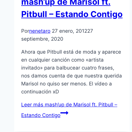
mash’up de Marisol ft.
Pitbull – Estando Contigo
Por
nenetaro
27 enero, 2012
27
septiembre, 2020
Ahora que Pitbull está de moda y aparece
en cualquier canción como «artista
invitado» para balbucear cuatro frases,
nos damos cuenta de que nuestra querida
Marisol no quiso ser menos. El ví­deo a
continuación xD
Leer más
mash’up de Marisol ft. Pitbull –
Estando Contigo