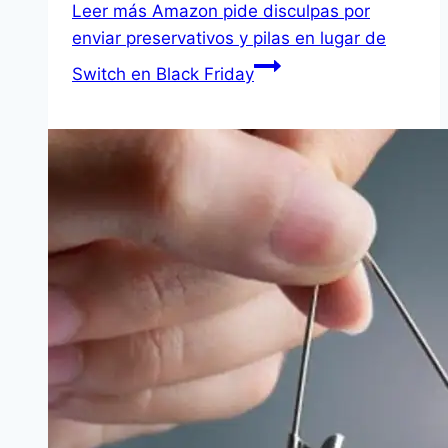
Leer más
Amazon pide disculpas por
enviar preservativos y pilas en lugar de
Switch en Black Friday