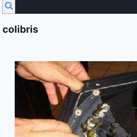
colibris