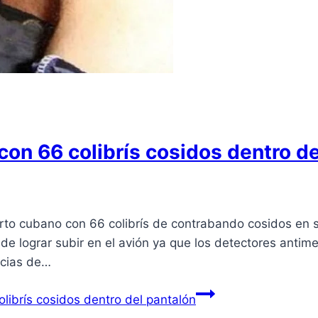
con 66 colibrís cosidos dentro d
rto cubano con 66 colibrís de contrabando cosidos en s
e lograr subir en el avión ya que los detectores antime
ncias de…
librís cosidos dentro del pantalón