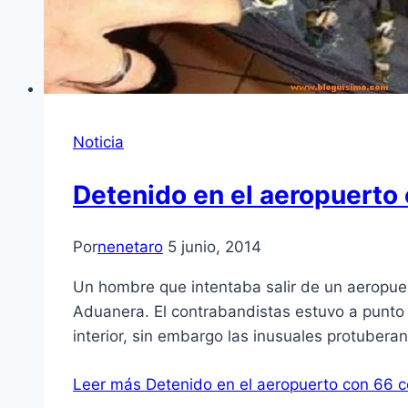
Noticia
Detenido en el aeropuerto 
Por
nenetaro
5 junio, 2014
Un hombre que intentaba salir de un aeropue
Aduanera. El contrabandistas estuvo a punto d
interior, sin embargo las inusuales protubera
Leer más
Detenido en el aeropuerto con 66 co