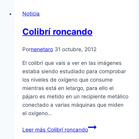
Noticia
Colibrí­ roncando
Por
nenetaro
31 octubre, 2012
El colibrí­ que vais a ver en las imágenes
estaba siendo estudiado para comprobar
los niveles de oxí­geno que consume
mientras está en letargo, para ello el
pájaro es metido en un recipiente metálico
conectado a varias máquinas que miden
el oxí­geno…
Leer más
Colibrí­ roncando