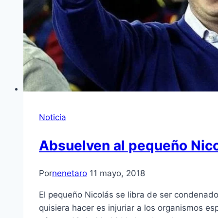
Noticia
Absuelven al pequeño Nicolá
Por
nenetaro
11 mayo, 2018
El pequeño Nicolás se libra de ser condenado 
quisiera hacer es injuriar a los organismos es