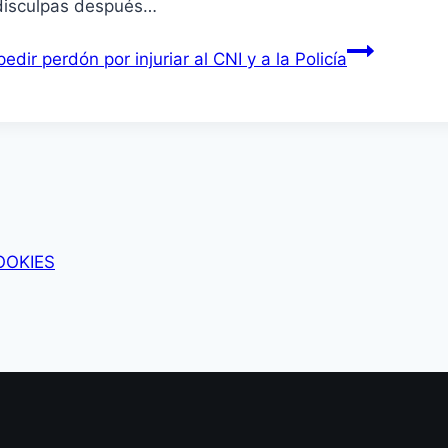
 disculpas después…
ir perdón por injuriar al CNI y a la Policía
OOKIES