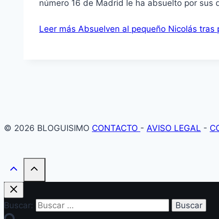
número 16 de Madrid le ha absuelto por sus
Leer más
Absuelven al pequeño Nicolás tras ped
© 2026 BLOGUISIMO
CONTACTO
-
AVISO LEGAL
-
C
Buscar: