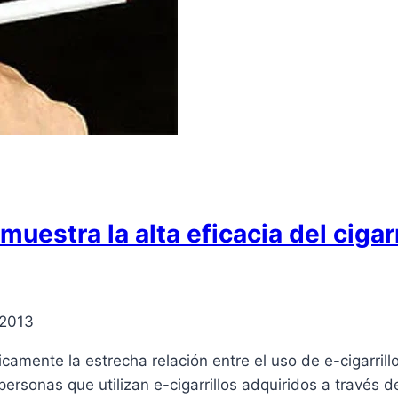
muestra la alta eficacia del cigar
 2013
amente la estrecha relación entre el uso de e-cigarrill
rsonas que utilizan e-cigarrillos adquiridos a través d