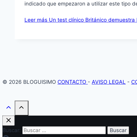
indicado que empezaron a utilizar este tipo d
Leer más
Un test clínico Británico demuestra la
© 2026 BLOGUISIMO
CONTACTO
-
AVISO LEGAL
-
C
Buscar: