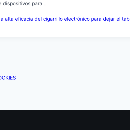
e dispositivos para…
 alta eficacia del cigarrillo electrónico para dejar el ta
OOKIES