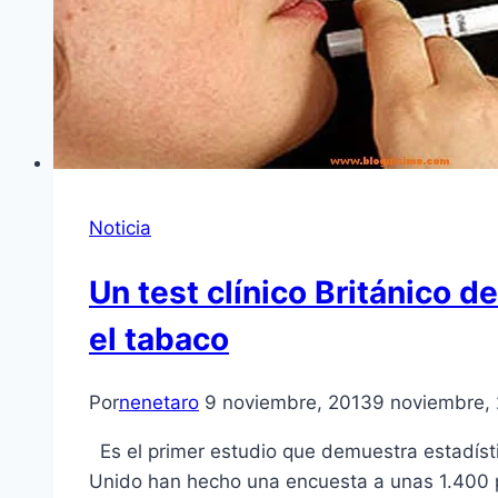
Noticia
Un test clínico Británico de
el tabaco
Por
nenetaro
9 noviembre, 2013
9 noviembre,
Es el primer estudio que demuestra estadístic
Unido han hecho una encuesta a unas 1.400 pe