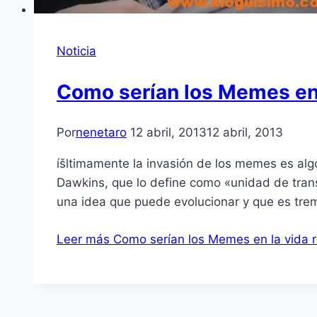
Noticia
Como serí­an los Memes en 
Por
nenetaro
12 abril, 2013
12 abril, 2013
íšltimamente la invasión de los memes es alg
Dawkins, que lo define como «unidad de trans
una idea que puede evolucionar y que es trem
Leer más
Como serí­an los Memes en la vida r