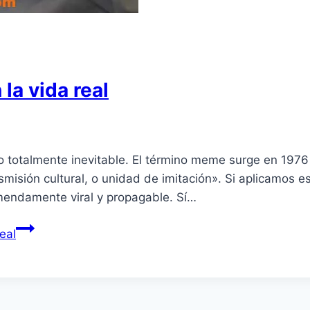
la vida real
o totalmente inevitable. El término meme surge en 1976 
misión cultural, o unidad de imitación». Si aplicamos 
endamente viral y propagable. Sí­…
eal