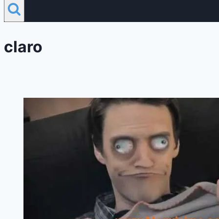
claro